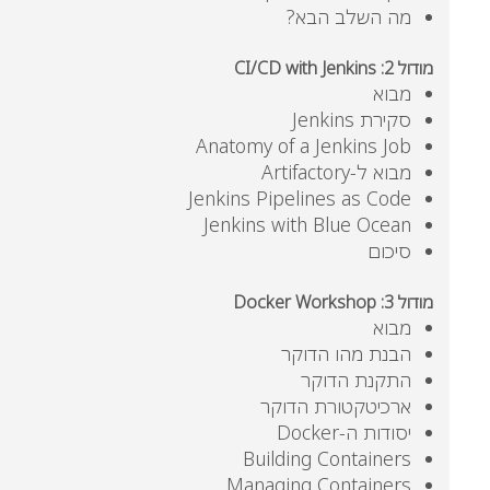
מה השלב הבא?
מודול
2: CI/CD with Jenkins
מבוא
סקירת Jenkins
Anatomy of a Jenkins Job
מבוא ל-Artifactory
Jenkins Pipelines as Code
Jenkins with Blue Ocean
סיכום
מודול
3: Docker Workshop
מבוא
הבנת מהו הדוקר
התקנת הדוקר
ארכיטקטורת הדוקר
יסודות ה-Docker
Building Containers
Managing Containers