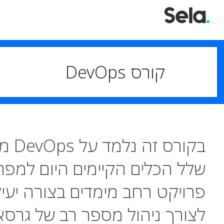
קורס DevOps
בקור
שלל הכלים הקיימים היום למפ