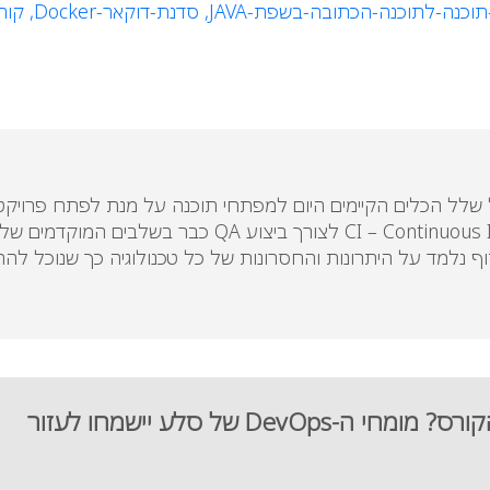
כנה-לתוכנה-הכתובה-בשפת-JAVA,
סדנת-דוקאר-Docker,
קורס-ps
ף נלמד על היתרונות והחסרונות של כל טכנולוגיה כך שנוכל להח