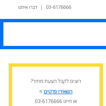
03-6176666
|
דברו איתנו
רוצים לקבל הצעת מחיר?
»
השאירו פרטים
או חייגו 03-6176666