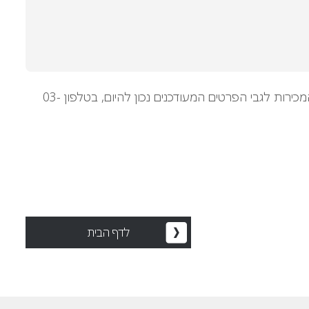
*מכללת סלע שומרת לעצמה את הזכות לעדכן את הפרטים בהתאם לדרישות השוק מבלי להודיע מראש. נא בדקו עם נציגי המכירות לגבי הפרטים המעודכנים נכון להיום, בטלפון 03-
לדף הבית