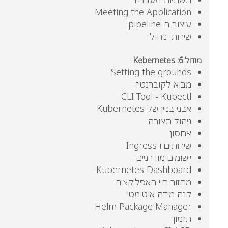
Meeting the Application
עיצוב ה-pipeline
שירותי ניהול
מודול
6: Kebernetes
Setting the grounds
מבוא לקוברנטיז
CLI Tool - Kubectl
אבני בניין של Kubernetes
ניהול תצורה
אחסון
שירותים ו Ingress
יישומים מודרניים
Kubernetes Dashboard
מחזור חיי האפליקציה
קנה מידה אוטומטי
Helm Package Manager
תזמון