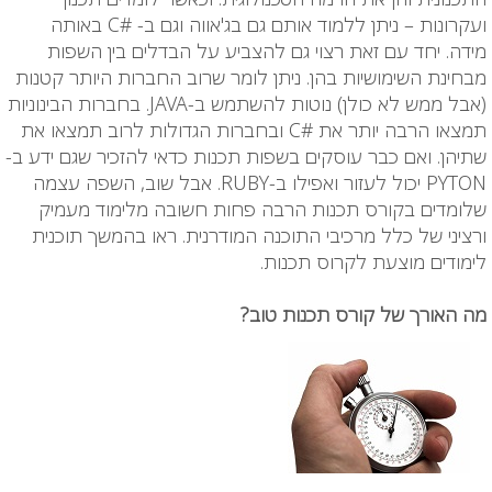
ועקרונות – ניתן ללמוד אותם גם בג'אווה וגם ב- #C באותה
מידה. יחד עם זאת רצוי גם להצביע על הבדלים בין השפות
מבחינת השימושיות בהן. ניתן לומר שרוב החברות היותר קטנות
(אבל ממש לא כולן) נוטות להשתמש ב-JAVA. בחברות הבינוניות
תמצאו הרבה יותר את #C ובחברות הגדולות לרוב תמצאו את
שתיהן. ואם כבר עוסקים בשפות תכנות כדאי להזכיר שגם ידע ב-
PYTON יכול לעזור ואפילו ב-RUBY. אבל שוב, השפה עצמה
שלומדים בקורס תכנות הרבה פחות חשובה מלימוד מעמיק
ורציני של כלל מרכיבי התוכנה המודרנית. ראו בהמשך תוכנית
לימודים מוצעת לקרוס תכנות.
מה האורך של קורס תכנות טוב?