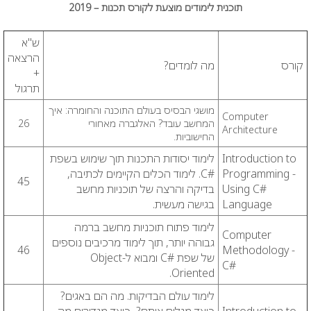
תוכנית לימודים מוצעת לקורס תכנות – 2019
ש"א
הרצאה
קורס
מה לומדים?
+
תרגול
מושגי הבסיס בעולם התוכנה והחומרה: איך
Computer
המחשב עובד? האלגברה מאחורי
26
Architecture
החישוביות.
Introduction to
לימוד יסודות התכנות תוך שימוש בשפת
Programming -
#C. לימוד הכלים הקיימים לכתיבה,
45
Using C#
בדיקה והרצה של תוכניות מחשב
Language
בגישה מעשית.
לימוד פתוח תוכניות מחשב ברמה
Computer
גבוהה יותר, תוך לימוד מרכיבים נוספים
46
Methodology -
של שפת #C ומבוא ל-Object
C#
Oriented.
לימוד עולם הבדיקות. מה הם באגים?