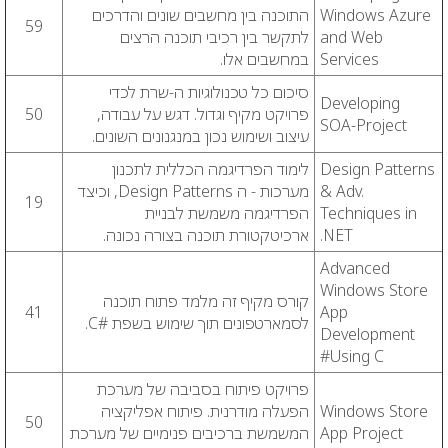
Windows Azure
התוכנה בין מחשבים שונים והדרכים
59
and Web
לתקשר בין רכיבי תוכנה הרצים
Services
במחשבים אלו.
סיכום כל טכנולוגיות ה-שרת לכדי
Developing
פרויקט מקיף וגדול. דגש על עבודה,
50
SOA-Project
עיצוב ושימוש נכון במנגנונים השונים.
Design Patterns
לימוד הפרדיגמה הכללית לתכנון
& Adv.
מערכות - ה Design Patterns, וכיצד
19
Techniques in
הפרדיגמה משמשת לבניית
.NET
ארכיטקטורת תוכנה בצורה נכונה.
Advanced
Windows Store
קורס מקיף זה מלמד פתוח תוכנה
41
App
לסמארטפונים תוך שימוש בשפת #C.
Development
Using C#
פרויקט פיתוח בסביבה של מערכת
Windows Store
הפעלה מודרנית. פיתוח אפליקציה
50
App Project
המשמשת ברכיבים פנימיים של מערכת