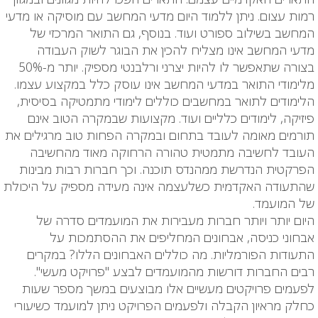
רמות עצום. ניתן ללמוד היום מדעי המחשב עם מוסיקה או מדעי
המחשב בשילוב ספורט ועוד. בנוסף, גם התואר המרכזי של
מדעי המחשב אינו מצליח להכין את הבוגר לשוק העבודה
בצורה שתאפשר לו להיות יצרני ורלבנטי מספיק. יותר מ-50%
מלימודי התואר במדעי המחשב אינו עוסק כלל במקצוע עצמו.
הלימודים לתואר במחשבים כוללים לימודי מתמטיקה בסיסית,
פיזיקה, לימודים כלליים ועוד. מקצועות שבמקרה הטוב אינם
תורמים מאומה לעובד בתחום ובמקרה הפחות טוב מרגילים את
העובד לחשיבה מתמטית טהורה הרחוקה מאוד מהחשיבה
הפרקטית הנדרשת ממהנדס תוכנה. וכך חברות רבות מבינות
שהתעודה האקדמית כשלעצמה אינה מעידה מספיק על היכולת
של המועמד.
היום יותר ויותר חברות מעבירות את המועמדים סדרה של
אבחוני כניסה, אבחונים המחליפים את ההסתמכות על
התעודות הפורמליות. מה כוללים האבחונים הללו? במקרים
רבים החברות דורשות מהמועמדים לבצע "פרויקט מעשי".
לפעמים פרויקטים מעשיים אלו מבוצעים במשך מספר שעות
כחלק מראיון הקבלה ולפעמים הפרויקט ניתן למועמד כשיעורי