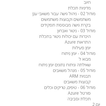
חיוב
מדיניות תכלת
מודול 02 - ניהול גישה עבור משאבי ענן
משתמשים וקבוצות משתמשים
בקרת גישה מבוססת תפקידים
מודול 03 - ניטור ואבחון
היכרות עם יכולות ניטור בתכלת
התראות Azure
יומן פעילות
מודול 04 - יומן ניתוח
מבוא ל
שאילתה וניתוח נתונים יומן ניתוח
מודול 05 - מנהל משאבים
תבניות ARM
קבוצות משאבים
מודול 06 - טיפים, טריקים וכלים
פורטל Azure
תכלת וסביבה
יום 2