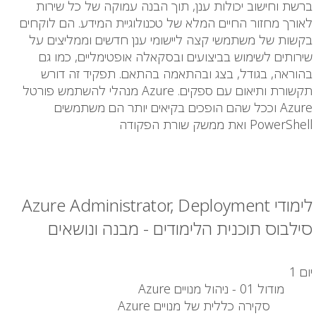
ברשת וחישוב יכולות ענן, תוך הבנה עמוקה של כל שירות
לאורך מחזור החיים המלא של טכנולוגיית המידע. הם לוקחים
בקשות של משתמשי קצה ליישומי ענן חדשים וממליצים על
שירותים לשימוש בביצועים ובסקאלה אופטימליים, כמו גם
בהוראה, בגודל, בצג ובהתאמה בהתאם. תפקיד זה דורש
תקשורת ותיאום עם ספקים. Azure מנהלי להשתמש פורטל
Azure וככל שהם הופכים בקיאים יותר הם משתמשים
PowerShell ואת ממשק שורת הפקודה
לימודי Azure Administrator, Deployment
סילבוס תוכנית הלימודים - מבנה ונושאים
יום 1
מודול 01 - ניהול מנויים Azure
סקירה כללית של מנויים Azure