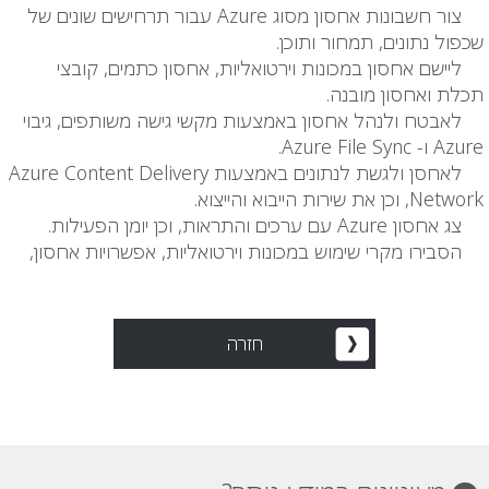
צור חשבונות אחסון מסוג Azure עבור תרחישים שונים של
שכפול נתונים, תמחור ותוכן.
ליישם אחסון במכונות וירטואליות, אחסון כתמים, קובצי
תכלת ואחסון מובנה.
לאבטח ולנהל אחסון באמצעות מקשי גישה משותפים, גיבוי
Azure ו- Azure File Sync.
לאחסן ולגשת לנתונים באמצעות Azure Content Delivery
Network, וכן את שירות הייבוא ​​והייצוא.
צג אחסון Azure עם ערכים והתראות, וכן יומן הפעילות.
הסבירו מקרי שימוש במכונות וירטואליות, אפשרויות אחסון,
חזרה