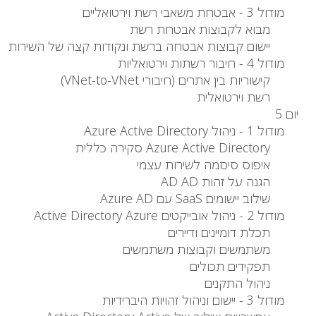
מודול 3 - אבטחת משאבי רשת וירטואליים
מבוא לקבוצות אבטחת רשת
יישום קבוצות אבטחה ברשת ונקודות קצה של השירות
מודול 4 - חיבור רשתות וירטואליות
קישוריות בין אתרים (חיבורי VNet-to-VNet)
רשת וירטואלית
יום 5
מודול 1 - ניהול Azure Active Directory
Azure Active Directory סקירה כללית
איפוס סיסמה לשירות עצמי
הגנה על זהות AD AD
שילוב יישומים SaaS עם Azure AD
מודול 2 - ניהול אובייקטים Active Directory Azure
תכלת דומיינים ודיירים
משתמשים וקבוצות משתמשים
תפקידים תכולים
ניהול התקנים
מודול 3 - יישום וניהול זהויות היברידיות