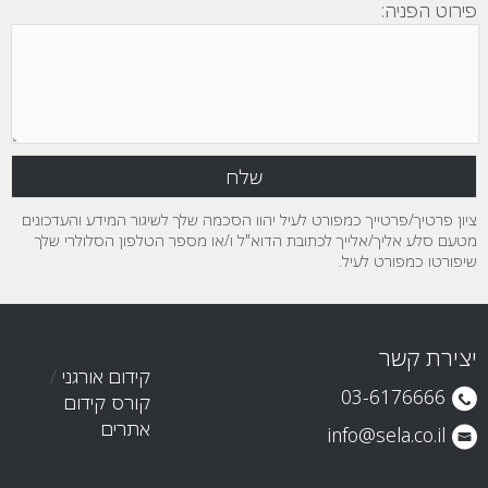
פירוט הפניה:
ציון פרטיך/פרטייך כמפורט לעיל יהוו הסכמה שלך לשיגור המידע והעדכונים
מטעם סלע אליך/אלייך לכתובת הדוא"ל ו/או מספר הטלפון הסלולרי שלך
שיפורטו כמפורט לעיל.
יצירת קשר
קידום אורגני
/
03-6176666
קורס קידום
אתרים
info@sela.co.il