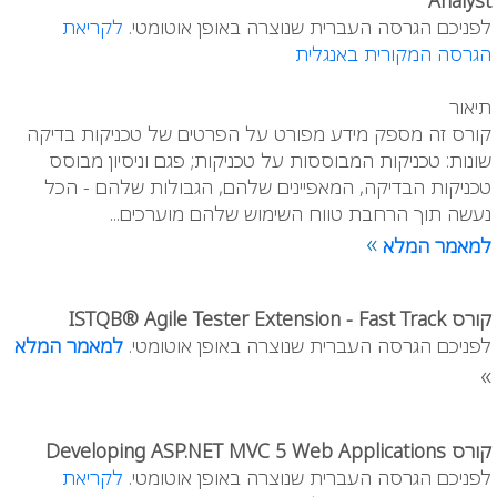
Analyst
לפניכם הגרסה העברית שנוצרה באופן אוטומטי.
לקריאת
הגרסה המקורית באנגלית
תיאור
קורס זה מספק מידע מפורט על הפרטים של טכניקות בדיקה
שונות: טכניקות המבוססות על טכניקות; פגם וניסיון מבוסס
טכניקות הבדיקה, המאפיינים שלהם, הגבולות שלהם - הכל
נעשה תוך הרחבת טווח השימוש שלהם מוערכים...
»
למאמר המלא
קורס ISTQB® Agile Tester Extension - Fast Track
לפניכם הגרסה העברית שנוצרה באופן אוטומטי.
למאמר המלא
»
קורס Developing ASP.NET MVC 5 Web Applications
לפניכם הגרסה העברית שנוצרה באופן אוטומטי.
לקריאת