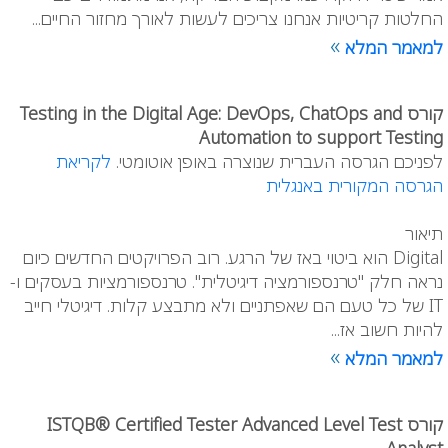
החלטות קריטיות אנחנו צריכים לעשות לאורך מחזור החיים...
»
למאמר המלא
קורס Testing in the Digital Age: DevOps, ChatOps and
Automation to support Testing
לפניכם הגרסה העברית שנוצרה באופן אוטומטי.
לקריאת
הגרסה המקורית באנגלית
תיאור
Digital הוא ביטוי באז של הרגע. רוב הפרויקטים החדשים כיום
נראה חלק "טרנספורמציה דיגיטלית". טרנספורמציות בעסקים ו-
IT של כל טעם הם שאפתניים ולא מתבצע קלות. דיגיטלי חייב
להיות חשוב אז...
»
למאמר המלא
קורס ISTQB® Certified Tester Advanced Level Test