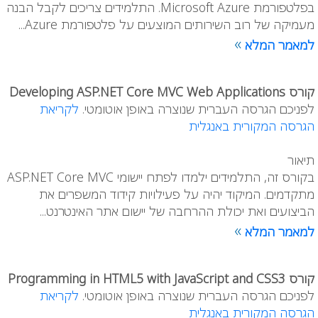
בפלטפורמת Microsoft Azure. התלמידים צריכים לקבל הבנה
מעמיקה של רוב השירותים המוצעים על פלטפורמת Azure...
»
למאמר המלא
קורס Developing ASP.NET Core MVC Web Applications
לפניכם הגרסה העברית שנוצרה באופן אוטומטי.
לקריאת
הגרסה המקורית באנגלית
תיאור
בקורס זה, התלמידים ילמדו לפתח יישומי ASP.NET Core MVC
מתקדמים. המיקוד יהיה על פעילויות קידוד המשפרים את
הביצועים ואת יכולת ההרחבה של יישום אתר האינטרנט...
»
למאמר המלא
קורס Programming in HTML5 with JavaScript and CSS3
לפניכם הגרסה העברית שנוצרה באופן אוטומטי.
לקריאת
הגרסה המקורית באנגלית