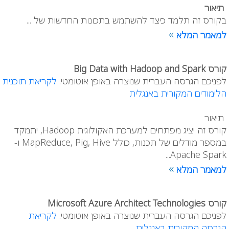
תיאור
בקורס זה תלמד כיצד להשתמש בתכונות החדשות של ...
»
למאמר המלא
קורס Big Data with Hadoop and Spark
לפניכם הגרסה העברית שנוצרה באופן אוטומטי.
לקריאת תוכנית
הלימודים המקורית באנגלית
תיאור
קורס זה יציג מפתחים למערכת האקולוגית Hadoop, יתמקד
במספר מודלים של תכנות, כולל MapReduce, Pig, Hive ו-
Apache Spark...
»
למאמר המלא
קורס Microsoft Azure Architect Technologies
לפניכם הגרסה העברית שנוצרה באופן אוטומטי.
לקריאת
הגרסה המקורית באנגלית