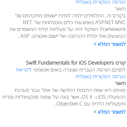
הגרסה המקורית באנגלית
תיאור
בקורס זה, התלמידים ילמדו לפתח יישומים מתקדמים של
ASP.NET MVC באמצעות כלים וטכנולוגיות של .NET
Framework. המיקוד יהיה על פעילויות קידוד המשפרים את
הביצועים ואת יכולת ההרחבה של יישום אינטרנט. ASP...
»
למאמר המלא
קורס Swift Fundamentals for iOS Developers
לפניכם הגרסה העברית שנוצרה באופן אוטומטי.
לקריאת
הגרסה המקורית באנגלית
תיאור
סוויפט היא שפת התכנות החדשה של אפל עבור מערכת
ההפעלה iOS ו- OS X, אשר בונה על שפות פונקציונליות וגנרית
ותפעוליות הדדית עם Objective-C...
»
למאמר המלא