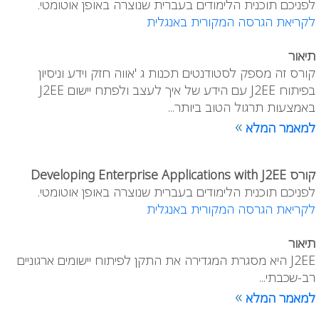
לפניכם תוכנית הלימודים בעברית שנוצרה באופן אוטומטי.
לקריאת הגרסה המקורית באנגלית
תיאור
קורס זה מספק לסטודנטים תכנות ג 'אווה חזק וידע וניסיון
בפיתוח J2EE עם הידע של איך לעצב ולפתח יישום J2EE
באמצעות תרגול הטוב ביותר...
»
למאמר המלא
קורס Developing Enterprise Applications with J2EE
לפניכם תוכנית הלימודים בעברית שנוצרה באופן אוטומטי.
לקריאת הגרסה המקורית באנגלית
תיאור
J2EE היא מסגרת המגדירה את התקן לפיתוח יישומים ארגוניים
רב-שכבתי...
»
למאמר המלא