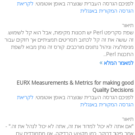
לפניכם הגרסה העברית שנוצרה באופן אוטומטי.
לקריאת
הגרסה המקורית באנגלית
תיאור
שפת סקריפט Perl יש תכונות מקיפות, אבל הוא קל לשימוש.
זה עושה את זה קל לכתוב תסריטים תמציתיים אך חזקים עבור
מניפולציה וניהול נתונים מורכבים. קורס זה נותן מבוא לשפת
התכנות Perl...
»
למאמר המלא
EURX Measurements & Metrics for making good
Quality Decisions
לפניכם הגרסה העברית שנוצרה באופן אוטומטי.
לקריאת
הגרסה המקורית באנגלית
תיאור
"אם אתה לא יכול למדוד את זה, אתה לא יכול לנהל את זה." -
אמר פיטר דרוקר. כמו מקצוע הבדיקה, אנו מתמודדים עם