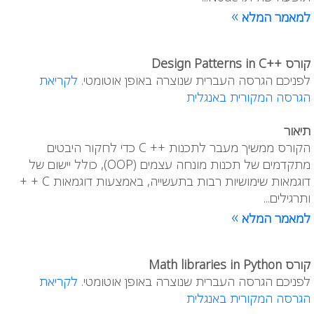
»
למאמר המלא
קורס ++Design Patterns in C
לפניכם הגרסה העברית שנוצרה באופן אוטומטי.
לקריאת
הגרסה המקורית באנגלית
תיאור
הקורס ממשיך מעבר לתכנות ++ C כדי לחקור היבטים
מתקדמים של תכנות מונחה עצמים (OOP), כולל יישום של
דוגמאות שימושיות רבות בתעשייה, באמצעות דוגמאות C + +
ותרגילים...
»
למאמר המלא
קורס Math libraries in Python
לפניכם הגרסה העברית שנוצרה באופן אוטומטי.
לקריאת
הגרסה המקורית באנגלית