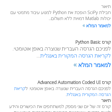
תיאור
חבילת SciPy הופכת את Python למנוע עיבוד מתמטי עם
יכולות Matlab דמויות ללא תשלום...
»
למאמר המלא
קורס Python Basic
לפניכם הגרסה העברית שנוצרה באופן אוטומטי.
לקריאת הגרסה המקורית באנגלית
...
»
למאמר המלא
קורס Advanced Automation Coded UI
לפניכם הגרסה העברית שנוצרה באופן אוטומטי. ל
קריאת
הגרסה המקורית באנגלית
.
תיאור
קורס זה של יום שני מספק למשתתפים את הכישורים והידע