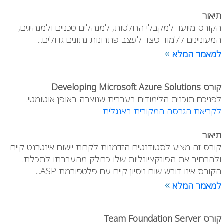
תיאור
הקורס מיועד למקבלי החלטות, למנהלים טכניים ולמנהיגים,
המעוניינים ללמוד כיצד לעצב פתרונות נתונים גדולים...
»
למאמר המלא
קורס Developing Microsoft Azure Solutions
לפניכם תוכנית הלימודים בעברית שנוצרה באופן אוטומטי.
לקריאת הגרסה המקורית באנגלית
תיאור
קורס זה מציע לסטודנטים הזדמנות לקחת יישום אינטרנט קיים
ולהרחיב את הפונקציונליות שלו כחלק מהעברתו לתכלת.
הקורס אינו דורש שום ניסיון קיים עם פלטפורמת ASP...
»
למאמר המלא
קורס Team Foundation Server