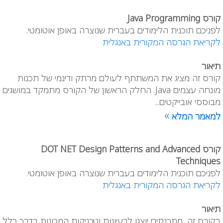
קורס Java Programming
לפניכם תוכנית הלימודים בעברית שנוצרה באופן אוטומטי.
לקריאת הגרסה המקורית באנגלית
תיאור
קורס זה מציג את המשתתף לעולם מרתק ודינמי של תכנות
מונחה עצמים Java. החלק הראשון של הקורס מתמקד במושגים
מבוססי אובייקטים...
»
למאמר המלא
קורס DOT NET Design Patterns and Advanced
Techniques
לפניכם תוכנית הלימודים בעברית שנוצרה באופן אוטומטי.
לקריאת הגרסה המקורית באנגלית
תיאור
בקורס זה, מתכנתים יוצגו לרעיונות וטכניקות המכונות בדרך כלל