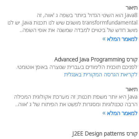
תיאור
Java8 הוא השינוי הגדול ביותר בשפה ג 'אווה, זה
transformfundamental מושגים שיש לנו תכנות Java. יש לנו
מושג חדש של ביטויים למבדה שמשנה את אופי השפה...
»
למאמר המלא
קורס Advanced Java Programming
לפניכם תוכנית הלימודים בעברית שנוצרה באופן אוטומטי.
לקריאת הגרסה המקורית באנגלית
תיאור
Java היא יותר משפת תכנות; זה מערכת אקולוגית המכילה
הרבה טכנולוגיות ומסגרות לפשט את הפיתוח של ג 'אווה...
»
למאמר המלא
קורס J2EE Design patterns