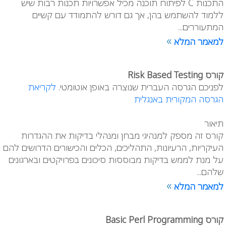
התכנות C לפיתוח תוכנה מכיל אפשרויות תכנות רבות שיש
ללמוד להשתמש בהן, אך גם דורש להתמודד עם קשיים
המתעוררים...
»
למאמר המלא
קורס Risk Based Testing
לפניכם הגרסה העברית שנוצרה באופן אוטומטי.
לקריאת
הגרסה המקורית באנגלית
תיאור
קורס זה מספק למנהיגי מבחן ומנהלי בדיקות את ההגדרות
העיקריות, הרעיונות, התהליכים, הכלים והכישורים הדרושים להם
על מנת לממש בדיקות מבוססות סיכונים בפרויקטים ובארגונים
שלהם...
»
למאמר המלא
קורס Basic Perl Programming