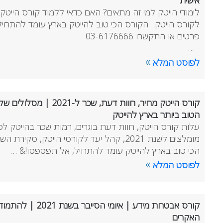
אישית
לקורס הייטק. הקורס הכי טוב להייטק בארץ עומד לה
פרטים או התקשרו 03-6176666
…
»
לפוסט המלא
קורס הייטק מחיר, חוות דעת, שכ
הטוב ביותר בארץ להייטק
עלות קורס הייטק, חוות דעת בוגרים, רמות שכר בהייטק לפי 
הכי טוב בארץ להייטק עומד להתחיל, אל תפספסו!& …
»
לפוסט המלא
קורס אבטחת מידע | איומ
האקרים