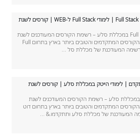
תחום פיתוח אתרים | קורסי Full Stack | לימודי Full Stack ל-WEB | קורסים לשנת
לימודי פיתוח אתרים ו-Full Stack במכללת סלע – רשימת הקורסים המעודכנים לשנת
2021. רוצים ללמוד באחד מהקורסים המתקדמים והטובים ביותר בארץ בתחום Full
קדם | לימודי הייטק במכללת סלע | קורסים לשנת
DO מתקדמים במכללת סלע – רשימת הקורסים המעודכנים לשנת
ד מהקורסים המתקדמים והטובים ביותר בארץ בתחום דוט
מה המעודכנת של מכללת סלע ותתקדמו.& …