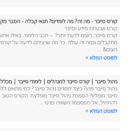
קורס סייבר - מה זה? מה לומדים? תנאי קבלה - הסבר מק
קורס אבטחת מידע וסייבר
קורס סייבר, רוצים לדעת יותר? – תכני הלימוד, באילו ארגונ
מתקבלים וכמה זה עולה. כל מה שרציתם לדעת על קורס
רוצים& …
»
לפוסט המלא
ניהול סייבר | קורס סייבר למנהלים | לימודי סייבר | מכל
ניהול סייבר מהו? כיצד לומדים ניהול סייבר? למי מתאים ללמ
סייבר מומלץ? הסמכת ניהול סייבר מומלצת. הקורס הטוב ב
להתחיל, אל תפספסו! השאירו פרטי …
»
לפוסט המלא