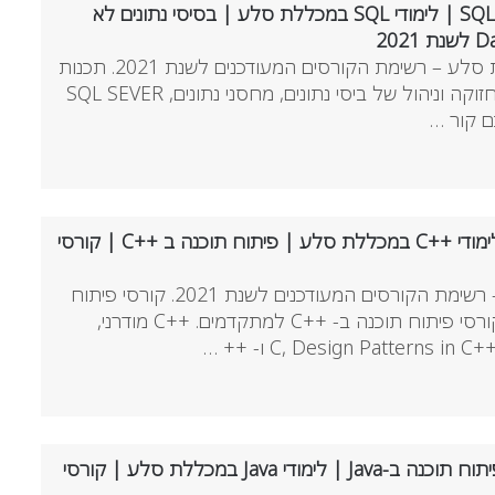
תחום תכנות בסיסי נתונים ו-SQL | לימודי SQL במכללת סלע | בסיסי נתונים לא
לימודי בסיסי נתונים במכללת סלע – רשימת הקורסים המעודכנים לשנת 2021. תכנות
SQL, עיצוב בסיסי נתונים, תחזוקה וניהול של ביסי נתונים, מחסני נתונים, SQL SEVER
תחום קורסי תכנות ++C | לימודי ++C במכללת סלע | פיתוח תוכנה ב ++C | קורסי
לימודי ++C במכללת סלע – רשימת הקורסים המעודכנים לשנת 2021. קורסי פיתוח
תוכנה ב- ++C למתחילים וקורסי פיתוח תוכנה ב- ++C למתקדמים. ++C מודרני,
תחום קורסי תכנות Java | פיתוח תוכנה ב-Java | לימודי Java במכללת סלע | קורסי