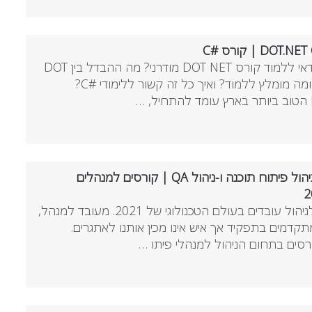
לימודי דוט נט מודרני. למה כדאי ללמוד קורס DOT NET מודרני? מה ההבדל בין DOT
תחום קורסי ניהול | ללמוד ניהול פיתוח תוכנה ו-ניהול QA | קורסים למנהלים
ללמוד את הכלים הדרושים לניהול עובדים בעולם הטכנולוגי של 2021. מעובד למנהל,
תקדמים בתפקיד אך איש אינו מכין אותנו לאתגרים.
סים בתחום הניהול למנהלי פיתו …