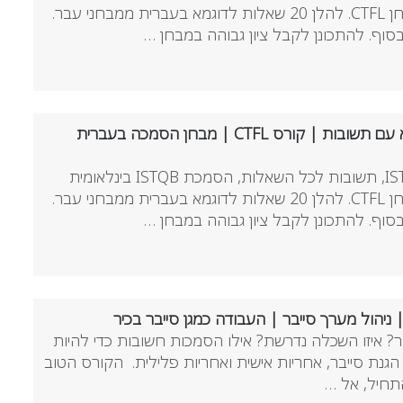
ניתנת על בסיסי תוצאות מבחן CTFL. להלן 20 שאלות לדוגמא בעברית ממבחני עבר.
וף. להתכונן לקבל ציון גבוהה במבחן …
מבחן ISTQB שאלות לדוגמא עם תשובות | קורס CTFL | מבחן הסמכה בעברית
שאלות לדוגמא ממבחני ISTQB, תשובות לכל השאלות, הסמכת ISTQB בינלאומית
ניתנת על בסיסי תוצאות מבחן CTFL. להלן 20 שאלות לדוגמא בעברית ממבחני עבר.
וף. להתכונן לקבל ציון גבוהה במבחן …
ניהול מערך סייבר | העבודה כמגן סייבר בכיר
? איזו השכלה נדרשת? אילו הסמכות חשובות כדי להיות
הגנת סייבר, אחריות אישית ואחריות פלילית. הקורס הטוב
תחיל, אל …