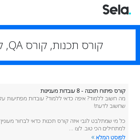
קורס תכנות, קורס QA, קורס סייבר, קורס עיצוב גרפי – המומלצים להייטק
קורס פיתוח תוכנה - 8 עובדות מעניינות
מה חשוב ללמוד? איפה כדאי ללמוד? עובדות מפתיעות על 
שחשוב לדעת!
כל מי שמתלבט לגבי איזה קורס תכנות כדאי לבחור מעוניין
למתחילים הכי טוב. לצו …
»
לפוסט המלא