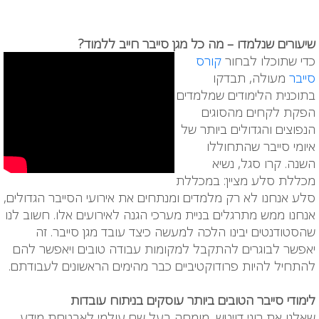
שיעורים שנלמדו – מה כל מגן סייבר חייב ללמוד?
כדי שתוכלו לבחור
קורס
סייבר
מעולה, תבדקו
בתוכנית הלימודים שמלמדים
הפקת לקחים מהסוגים
הנפוצים והגדולים ביותר של
איומי סייבר שהתחוללו
השנה. קרו סגל, נשיא
מכללת סלע מציין: במכללת
סלע אנחנו לא רק מלמדים ומנתחים את אירועי הסייבר הגדולים,
אנחנו ממש מתרגלים בניית מערכי הגנה לאירועים אלו. חשוב לנו
שהסטודנטים יבינו הלכה למעשה כיצד עובד מגן סייבר. זה
יאפשר לבוגרים להתקבל למקומות עבודה טובים ויאפשר להם
להתחיל להיות פרודוקטיביים כבר מהימים הראשונים לעבודתם.
לימודי סייבר הטובים ביותר עוסקים בניתוח עובדות
שאלנו את רוני דויטש, מומחה בעל שם עולמי לאבטחת מידע