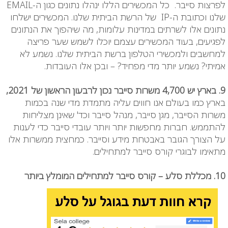
לפרצות סייבר. כל המכשירים הללו ינהלו נתונים כגון ה-EMAIL
שלנו וכתובת ה-IP
של הרשת הביתית שלנו. המכשירים ישלחו
נתונים אלו לשרתים במדינות עלומות, מה שיהפוך את הנתונים
לפגיעים, בעוד המכשירים עצמם יוכלו לשמש שער פריצה
למחשבים ולמכשירי הטלפון ברשת הביתית שלנו. נשמע לא
אמיתי? נשמע יותר מדי מפחיד? – ובכן אלו העובדות.
9. בארץ יש 4,700 משרות סייבר נכון לרבעון הראשון של 2021,
בארץ כמו בעולם אנו חווים עליה מתמדת מדי שנה בכמות
משרות הסייבר, מגן סייבר, מנהל סייבר וכד' שאינן מצליחות
להתממש. חברות מחפשות יותר ויותר עובדי סייבר כדי לענות
על הצורך הגובר באבטחת מידע וסייבר. כמחצית ממשרות אלו
מתאימו לבוגרי קורס סייבר למתחילים.
10. מכללת סלע – קורס סייבר למתחילים המומלץ ביותר