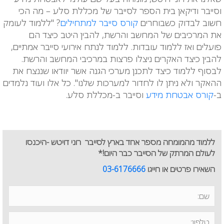
וסייבר ודיקאן בית הספר לסייבר של מכללת סלע – מה הכי
חשוב לבדוק כשבוחרים
קורס סייבר למתחילים
? "ללמוד לעומק
את המרכיבים של המחשב והרשת, להבין היטב כיצד הם
פועלים ואז ללמוד עובדות. ללמוד לנתח אירועי סייבר אמתיים,
להבין כיצד האקרים ניצלו פרצות במרכיבי המחשב והרשת.
לבסוף ללמוד כיצד לתכנן מערכי הגנה אשר יוודאו שננצח את
ההאקר ולא ניתן לו לחדור למערכות שלנו". כל אלו ועוד נלמדים
ב-
קורס אבטחת מידע
וסייבר ב-מכללת סלע.
ללמוד מהמומחה מספר אחד בארץ לסייבר רוני דויטש -היכנסו
לעולם המרתק של הסייבר כבר היום!*
השאירו פרטים או חייגו
03-6176666