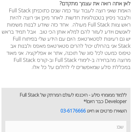
לאן אתה רואה את עצמך מתקדם?
האמת שאני רוצה לעבוד עוד כמה שנים כתוכניתן Full Stack
ולצבור ניסיון בטכנולוגיות חדשות. לאחר מיכן אני רוצה להיות
ראש צוות Full Stack מעולה. אחד כזה שיודע לבנות משימות
לאנשים ויודע לעזור להם למלא אותן הכי טוב. אבל תמיד בראש
יש גם רעיונות לסטארטאפ. היום עם הידע שלי בפיתוח Full
Stack אני בהחלט יכול להרים סטארטאפ מאפס ולבנות אב
טיפוס כמעט לכל סוג של תוכנה, אתר או אפליקציה. אני מאוד
מרוצה מהבחירה ב-לימודי Full Stack
וב-קורס
Full Stack
במכללת סלע שמאפשרים לי לחלום על כל אלו.
ללמוד ממומחי סלע - היכנסו לעולם המרתק של Full Stack
Developer כבר היום!*
השאירו פרטים או חייגו
03-6176666