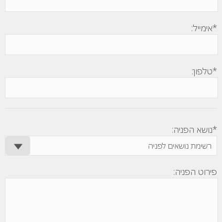
*אימייל:
*טלפון:
*נושא הפניה:
פירוט הפניה: