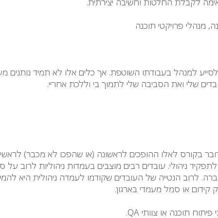
מה לקבלת החלטות וחשיבה יצירתית.
ה, מנהלי פרויקטי תוכנה
סייע למנהל בעבודתו השוטפת. אך כלים אלו לא תמיד נותנים מע
בדים שלי ואת הסביבה שלי לתמוך בי וללכת אחריי.
ר בקורס לאלו ההופכים לראשונה (או שהפכו לא מכבר) לראשי צוו
ד ניהולי. עובדים רבים מוצבים בעמדות ניהוליות לרוב על סמך 
. לרוב הנטייה של העובדים שקודמו לעמדה ניהולית היא להמש
 קידום או סמל מעמדי בארגון.
תוח תוכנה או צוותי QA.