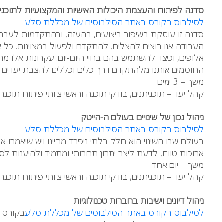
סדנה לפיתוח והעצמת היכולות האישיות והמקצועיות לתוכנית
לסילבוס הקורס באתר הסילבוסים של מכללת סלע
סדנה זו עוסקת בשיפור ביצועים, בהעזה, ובהתקדמות לעבר מט
העבודה אנו רוצים להצליח, להתקדם ולפעול במצוינות. כל 
אלופים, וכיצד להשתמש בהם בחיי היום-יום. עקרונות אלו מה
החוסמים אותנו מלהתקדם דרך כלים וכללים להצבת יעדים וע
משך – 3 ימים
קהל יעד – תוכניתנים, בודקי תוכנה וראשי צוותי פיתוח תוכנה.
ניהול נכון של שינויים בעולם ה-הייטק
לסילבוס הקורס באתר הסילבוסים של מכללת סלע
בעולם שבו השינוי הוא חלק בלתי ניפרד מחיינו ויש שיאמרו א
ארוכות טווח, לדעת ליצר יתרון תחרותי ומתמיד ולהיענות ל
משך – יום אחד
קהל יעד – תוכניתנים, בודקי תוכנה וראשי צוותי פיתוח תוכנה.
ניהול דיונים וישיבות בחברות טכנולוגיות
לסילבוס הקורס באתר הסילבוסים של מכללת סלע
בקורס ז