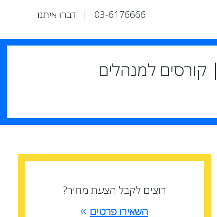
03-6176666
|
דברו איתנו
קורסי ניהול | ללמוד ניהול פיתוח תוכנה ו-ניהול QA | קורסים למנהלים
רוצים לקבל הצעת מחיר?
»
השאירו פרטים