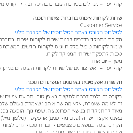
קהל יעד – מנהלים בכירים העובדים בהייטק ובוגרי הקורס מ
שירות לקוחות איכותי בחברות פיתוח תוכנה
Customer Service
לסילבוס הקורס באתר הסילבוסים של מכללת סלע
שימור לקוחות טיפול בלקוח וגיוס לקוחות חדשים. המשתתפ
טכנית לתפקיד שירותי הממוקד לקוח.
משך – יום אחד
קהל יעד – ראשי צוותים של שירות לקוחות העוסקים במתן שירות
תקשורת אפקטיבית בארגונים המפתחים תוכנה
לסילבוס הקורס באתר הסילבוסים של מכללת סלע
בקורס זה נלמד דרכים לתקשר באופן טוב יותר עם אנשים שו
זה לא מה שאמרת, אלא מה שהוא הבין שאמרת בעולם שלנו 
מאוד להתמקדות בנושאי הפרזנטציה, שפת גוף, הופעה בפני 
באינטראקציה ישירה (פנים מול פנים) או עקיפה (טלפון, מייל)?
שונות וכאשר העובדים באים מתרבויות שונות.