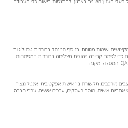
עלי העניין השונים בארגון ולהתנסות ביישום כלי העבודה
מקצועיים ושיטות מגוונות. בנוסף המנהל בחברות טכנולוגיות
ים כדי לפתח קריירה ניהולית מצליחה בחברות המפתחות
בים מורכבים. תקשורת בין-אישית אפקטיבית, אינטליגנציה
י אחריות אישית, מוסר בעסקים, ערכים אישיים, ערכי חברה