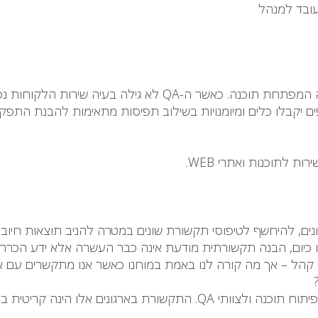
עובד למנהל
הקורס מתמקד בדרכים לבנות שירות לקוחות איכותי בחברה המפת
ים יקבלו כלים ומיומנויות בשילוב תפיסות מתאימות להבנת הת
 לתוכנות ואתרי WEB.
נים, להיחשף לטיפוסי תקשורת שונים במטרה להניב תוצאות חיובי
כיום, הבנה תקשורתית מודעת אינה כבר העשרה אלא ידע הכרח
קהל – אך מה קורה לנו באמת במוחנו כאשר אנו מתקשרים עם אנש
הקורס עוסק בנושאים ספציפיים לחברות טכנולוגיות, לצוותי פיתוח תוכנה ו