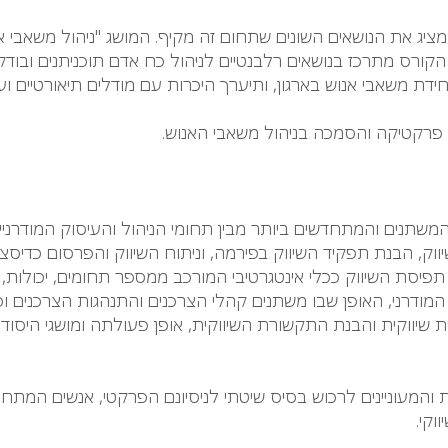
קורס מתרכז בנושאים רלבנטיים לניהול כח אדם תוכניתנים ובודק
יחידת משאבי אנוש בארגון, ותיערך היכרות עם מודלים תיאורטיים ועם
כוש פרקטיקה והסמכה בניהול משאבי האנוש.
משתנים והמתחדשים ביותר מבין תחומי הניהול והעיסוק המודרני
וק, הבנת תפקיד השיווק בפירמה, וניתוח השיווק והפרסום כדיסצי
 תפיסת השיווק ככלי אינטגרטיבי המורכב ממספר תחומים, יכולות
 המודרני, האופן שבו משתנים קהלי הצרכנים והתנהגות הצרכנים 
ת שיווקית והבנת התקשורת השיווקית, אופן פעולתה ומושגי היסוד בה
 והמעוניינים לרכוש בסיס שיטתי לניסיונם הפרקטי, אנשים המתחיל
וקי.