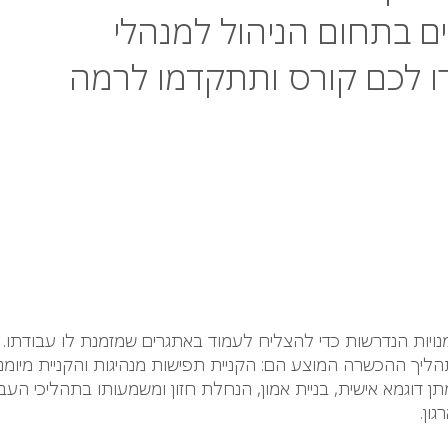
ם בתחום הניהול למנהלי
נה ומנהלי QA – בחרו לכם קורס ותתקדמו לרמה
נויות הנדרשות כדי להצליח לעמוד באתגרים שמזמנת לו עבודתו.
ריים בהם יתמקד תהליך ההכשרה המוצע הם: הקניית תפישות מנהיגות והקניית מ
וגמא אישית, בניית אמון, הנחלת חזון ומשמעותו בתהליכי העבודה ה
ון.