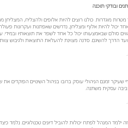
נים ובודקי תוכנה
רות מוגדרות. כולנו רוצים להיות אלופים ולהצליח, המצליחן מג
אחד יכול להיות אלוף ומצליחן, נדרשים שאפתנות ועקרונות פעול
ווים סולם שבאמצעותו יכול כל אחד לשפר את תוצאותיו ובמידי. ע
ד הדרך להשיגם. סדנה מצוינת להעלאת התוצאות ולגיבוש צוותי
ף שעיקר זמנם הניהולי עוסק ברובו בניהול השינויים הפוקדים את 
סביבה עסקית משתנה.
ה ילמד המנהל לפתח יכולות להוביל דיונים טכנולוגיים. נלמד כיצ