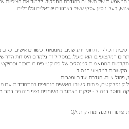
 המשמעות של השינויים בהגדרת התפקיד, ללמוד את הציפיות של ב
 בעלי ניסיון עסקי עשיר בארגונים ישראליים וגלובליים.
יבית הכוללת תחומי ידע שונים, מיומנויות, כישורים אישיים, כלים 
תחום המקצועי בו הוא פועל. במסלול זה נלמדים היסודות הדרוש
 המתאימות למנהלים של פרויקטי פיתוח תוכנה ופרויקטי QA. המסלול מקנה
ול קונפליקטים, פיתוח כישוריו האישיים הנחוצים להתמודדות עם מצ
יקה ומוסר בניהול - ייסקרו האתגרים העומדים בפני מנהלים בתחומ
פיתוח תוכנה ומחלקות QA