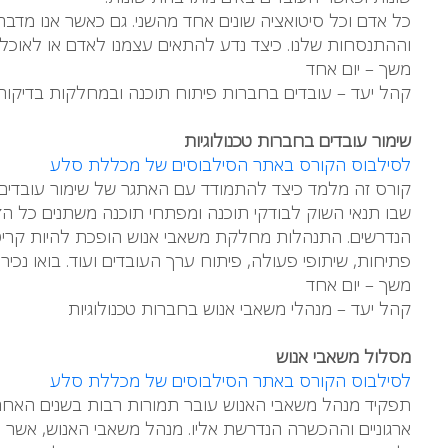
כל אדם וכל סיטואציה שונים אחד מהשני. גם כאשר אנו מד
וההתנסחות שלנו. כיצד נדע להתאים עצמנו לאדם או לאוכלו
משך – יום אחד
קהל יעד – עובדים בחברות פיתוח תוכנה ובמחלקות בדיקות
שימור עובדים בחברות טכנולוגיות
לסילבוס הקורס באתר הסילבוסים של מכללת סלע
קורס זה מלמד כיצד להתמודד עם האתגר של שימור עובדים בח
שבו תנאי השוק לבודקי תוכנה ומפתחי תוכנה משתנים כל הז
הנדרשים. התנהלות מחלקת משאבי אנוש הופכת להיות קריטי
פתיחות, שיתופי פעולה, פיתוח ערך העובדים ועוד. בואו נכיר
משך – יום אחד
קהל יעד – מנהלי משאבי אנוש בחברות טכנולוגיות
מסלול משאבי אנוש
לסילבוס הקורס באתר הסילבוסים של מכללת סלע
תפקיד מנהל משאבי האנוש עובר תמורות רבות בשנים האחרונ
ארגוניים וההכשרה הנדרשת אליו. מנהל משאבי האנוש, אשר א