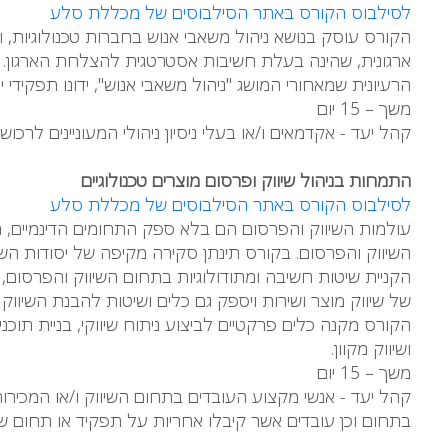
לסילבוס הקורס באתר הסילבוסים של מכללת סלע
ארגונית, שהינה בעלת חשיבות אסטרטגית להצלחת הארגון. ה
הרעיונית שמאחורי המושג "ניהול משאבי אנוש", ידונו תפקידי 
משך – 15 יום
קהל יעד - אקדמאים ו/או בעלי ניסיון ניהולי המעוניינים לר
התמחות בניהול שיווק ופרסום מוצרים טכנולוגיים
לסילבוס הקורס באתר הסילבוסים של מכללת סלע
עולמות השיווק והפרסום הם בלא ספק התחומים הדינמיים, ה
השיווק והפרסום. בקורס תינתן סקירה מקיפה של יסודות השיו
הקניית שיטות חשיבה ומתודולוגיות בתחום השיווק והפרסום,
של שיווק מוצר ושירות ויספק גם כלים ושיטות להבנת השיווק
הקורס מקנה כלים פרקטיים לביצוע ניתוח שיווקי, בניית תוכני
ושיווק מקוון.
משך – 15 יום
קהל יעד - אנשי מקצוע העובדים בתחום השיווק ו/או המכירות
בתחום וכן עובדים אשר קיבלו אחריות על תפקיד או תחום שיו