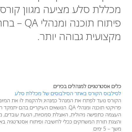
מכללת סלע מציעה מגוון קורסי
פיתוח תוכ
מקצועית גבוהה יותר.
כלים אסטרטגיים למנהלים בכירים
לסילבוס הקורס באתר הסילבוסים של מכללת סלע
הקורס נועד לפתח את המנהל כמנהיג ולהקנות לו את המיומ
פרויקטי תוכנה ומנהלי QA. הנושאים העיק
העצמה כתפישה ניהולית, האצלת סמכויות, הנעת עובדים, מתן ד
והצגת תורת המשחקים ככלי לחשיבה ופיתוח אסטרטגיה בארג
משך – 5 ימים