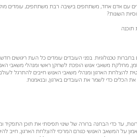
ברים עם אדם אחד, משתתפים בישיבה רבת משתתפים, עומדים מול
סיות השונות?
 תוכנה
ברות טכנולוגיות. בפני העובדים עומדים כל העת ריגושים חדשים
מן, מחלקת משאבי אנוש הופכת לשחקן ראשי ומנהלי משאבי האנוש
ת להצלחת הארגון ומנהלי משאבי האנוש חייבים להתרגל לעולם 
 את הכלים כדי לשמר את העובדים בארגון, ובנאמנות.
ות, עד כדי הבחנה ברורה של שינוי תפיסתי את תוכן התפקיד ומ
מון על המשאב האנושי כגורם המרכזי להצלחת הארגון, חייב להיו