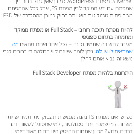
Kernel או מפתח WordPress. כמובן שאין גבול ברור בין
שמפתח עם ידע ממוקד לבין מפתח FS, אבל ככל שהמפתח
מכיר פחות טכנולוגיות הוא יותר רחוק כמובן מההגדרה של FSD.
להיות מפתח תוכנה רוחבי – Full Stack או מפתח ממוקד
ומתמחה בתחום ספציפי
מעבר לתשובה שתמיד נכונה – לכל אחד ואחת מתאים
מה
שמתאים לו או לה
, ניתן לומר שישנם קווי החלטה די ברורים לגבי
נושא זה. נביא אותם להלן
היתרונות בלהיות מפתח Full Stack Developer
כפי שראינו מפתח FS נהנה מגמישות תעסוקתית. תמיד יש יותר
משרות למי שמכיר יותר טכנולוגיות, למי שמסוגל לעשות יותר
דברים. מדוע? מכיוון שתחום ההייטק הינו תחום מאוד דינמי.