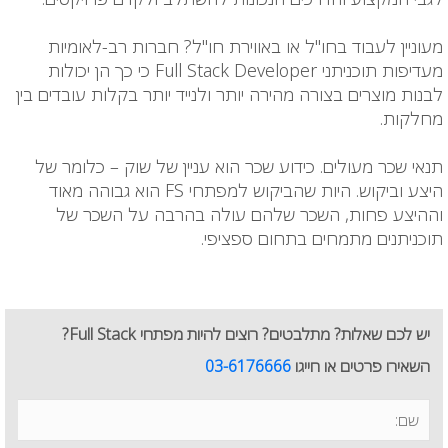
מעוניין לעבוד בחו"ל או באווירת חו"ל? חברות רב-לאומיות
מעדיפות תוכניתני Full Stack Developer כי כך הן יכולות
לבנות מוצרים בצורה מהירה יותר ולנייד יותר בקלות עובדים בין
מחלקות.
תנאי שכר מעולים. כידוע שכר הוא עניין של שוק – כלומר של
היצע וביקוש. היות שהביקוש למפתחי FS הוא גבוהה מאוד
וההיצע פחות, השכר שלהם עולה בהרבה על השכר של
תוכניתנים מתמחים בתחום ספציפי.
יש לכם שאלות? מתלבטים? רוצים להיות מפתחי Full Stack?
השאירו פרטים או חייגו
03-6176666