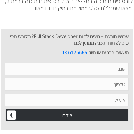
קורס
פיתוח תוכנה
בתל-אביב או קורס
פיתוח תוכנה
ברמת גן,
ימצאו שמכללת סלע ממוקמת במיקום נוח מאוד.
עכשיו תורכם – רוצים להיות Full Stack Developer? הקורס הכי
טוב לפיתוח תוכנה ממתין לכם
השאירו פרטים או חייגו
03-6176666