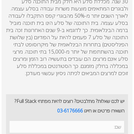
30 שנה. מכללת סלע היא חלק מבית התוכנה סלע
ולבוגרים המתאימים מוצעות משרות עבודה בסלע עצמה.
לאורך השנים יותר מ-50% מהבוגרי קפס התקבלו לעבודה
בסלע עצמה. בית התוכנה של סלע הינו בית תוכנה מוביל
ברמה הבינלאומית. כך לדוגמא ב-9 שנים האחרונות זכה בית
התוכנה של סלע 7 פעמים להיות על הפודיום (בין שלושת
הפינליסטים) בתחרות הבינלאומית של מיקרוסופט לבתי
תוכנה בהשתתפות של יותר מ-15,000 בתי תוכנה. מרצי
סלע אינם מרצים. הם עובדים בתעשייה רוב הזמן ומרצים
במכללה בחלק מזמנם. כך הסטודנטים במכללת סלע
זוכים למרצים המביאים לכיתה ניסיון עכשווי מעודכן.
יש לכם שאלות? מתלבטים? רוצים להיות מפתחי Full Stack?
השאירו פרטים או חייגו
03-6176666