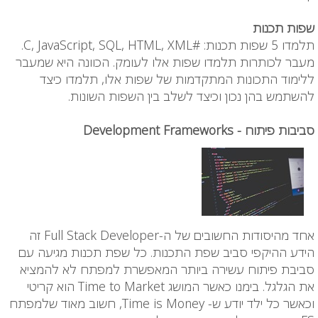
שפות תכנות
תלמדו 5 שפות תכנות: #C, JavaScript, SQL, HTML, XML.
מעבר לכותרות תלמדו שפות אלו לעומק. הכוונה היא שמעבר
ללימוד התכונות המתקדמות של שפות אלו, תלמדו כיצד
להשתמש בהן נכון וכיצד לשלב בין השפות השונות.
סביבות פיתוח - Development Frameworks
אחד מהיסודות החשובים של ה-Full Stack Developer זה
הידע ההיקפי סביב שפת התכנות. כל שפת תכנות מגיעה עם
סביבת פיתוח עשירה ביותר המאפשרת למפתח לא להמציא
את הגלגל. בימנו כאשר המושג Time to Market הוא קריטי
וכאשר כל ילד יודע ש- Time is Money, חשוב מאוד שלמפתח